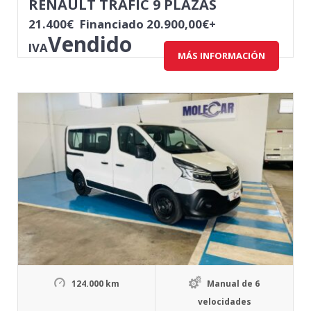
RENAULT TRAFIC 9 PLAZAS
21.400
€
Financiado 20.900,00€+
Vendido
IVA
MÁS INFORMACIÓN
124.000 km
Manual de 6
velocidades