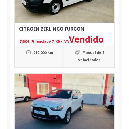
CITROEN BERLINGO FURGON
Vendido
7.900
€
Financiado 7.400 + IVA
210.000 km
Manual de 5
velocidades