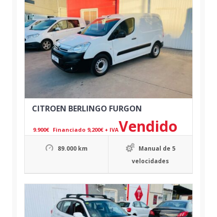
CITROEN BERLINGO FURGON
Vendido
9.900
€
Financiado 9,200€ + IVA
89.000 km
Manual de 5
velocidades