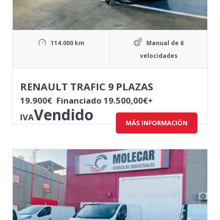
114.000 km
Manual de 6
velocidades
RENAULT TRAFIC 9 PLAZAS
19.900
€
Financiado 19.500,00€+
Vendido
IVA
MÁS INFORMACIÓN