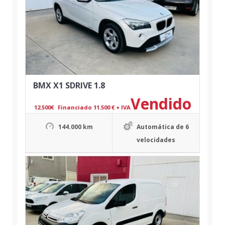
BMX X1 SDRIVE 1.8
Vendido
12.500
€
Financiado 11.500 € + IVA
144.000 km
Automática de 6
velocidades