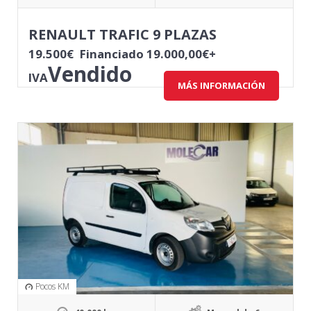
RENAULT TRAFIC 9 PLAZAS
19.500
€
Financiado 19.000,00€+
Vendido
IVA
MÁS INFORMACIÓN
Pocos KM