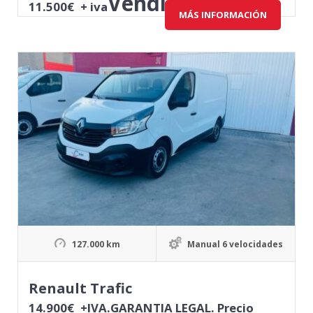
Vendido
11.500
€
+ iva
MÁS INFORMACIÓN
127.000 km
Manual 6 velocidades
Renault Trafic
14.900
€
+IVA.GARANTIA LEGAL. Precio