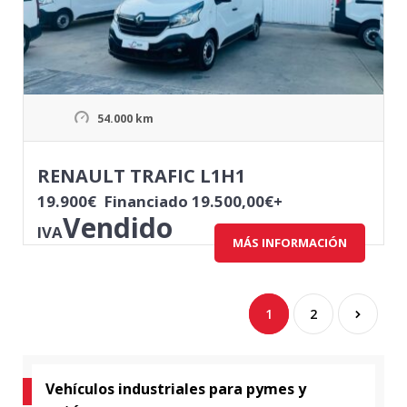
54.000 km
RENAULT TRAFIC L1H1
19.900
€
Financiado 19.500,00€+
Vendido
IVA
MÁS INFORMACIÓN
1
2
Vehículos industriales para pymes y