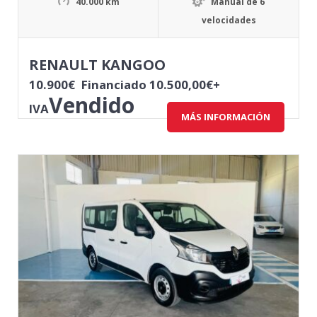
40.000 km
Manual de 6
velocidades
RENAULT KANGOO
10.900
€
Financiado 10.500,00€+
Vendido
IVA
MÁS INFORMACIÓN