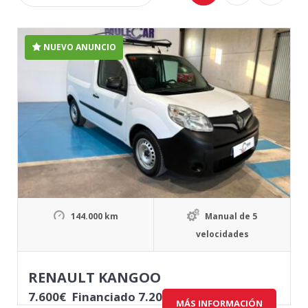
NUEVO ANUNCIO
144.000 km
Manual de 5
velocidades
RENAULT KANGOO
7.600
€
Financiado 7.200,00€+ IVA
MÁS INFORMACIÓN