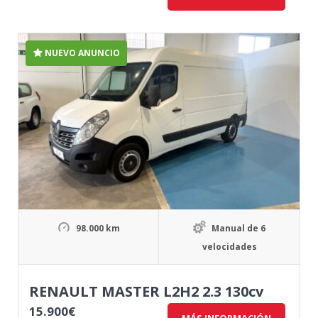
NUEVO ANUNCIO
98.000 km
Manual de 6
velocidades
RENAULT MASTER L2H2 2.3 130cv
15.900
€
MÁS INFORMACIÓN