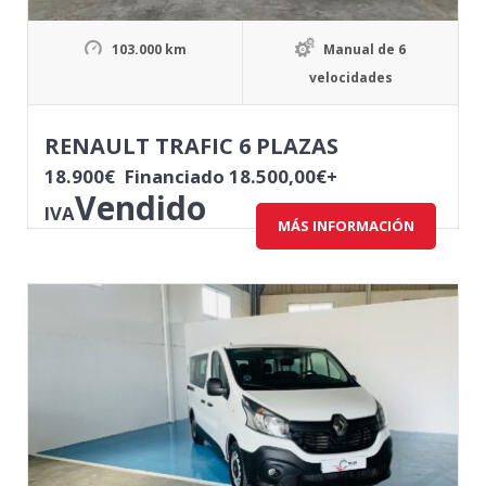
103.000 km
Manual de 6
velocidades
RENAULT TRAFIC 6 PLAZAS
18.900
€
Financiado 18.500,00€+
Vendido
IVA
MÁS INFORMACIÓN