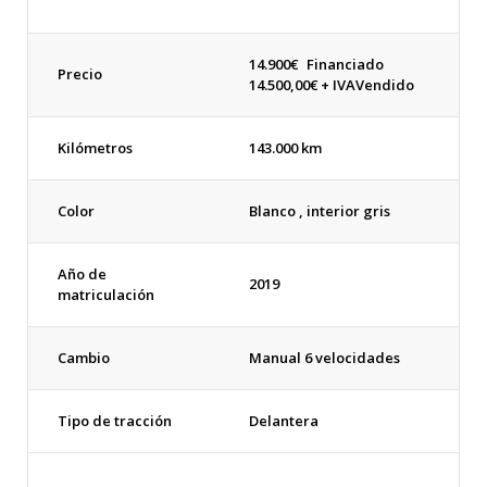
14.900
€
Financiado
Precio
14.500,00€ + IVA
Vendido
Kilómetros
143.000 km
Color
Blanco , interior gris
Año de
2019
matriculación
Cambio
Manual 6 velocidades
Tipo de tracción
Delantera