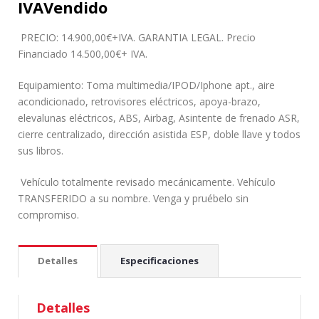
IVA
Vendido
PRECIO: 14.900,00€+IVA. GARANTIA LEGAL. Precio
Financiado 14.500,00€+ IVA.
Equipamiento: Toma multimedia/IPOD/Iphone apt., aire
acondicionado, retrovisores eléctricos, apoya-brazo,
elevalunas eléctricos, ABS, Airbag, Asintente de frenado ASR,
cierre centralizado, dirección asistida ESP, doble llave y todos
sus libros.
Vehículo totalmente revisado mecánicamente. Vehículo
TRANSFERIDO a su nombre. Venga y pruébelo sin
compromiso.
Detalles
Especificaciones
Detalles