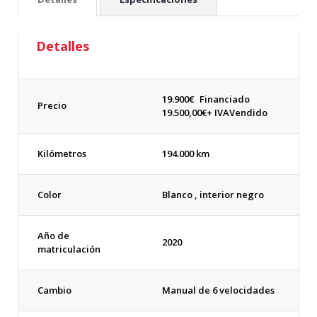
Detalles
19.900
€
Financiado
Precio
19.500,00€+ IVA
Vendido
Kilómetros
194.000 km
Color
Blanco , interior negro
Año de
2020
matriculación
Cambio
Manual de 6 velocidades