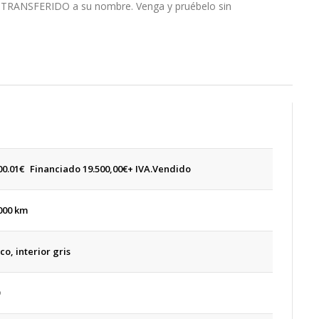
o TRANSFERIDO a su nombre. Venga y pruébelo sin
00.01
€
Financiado 19.500,00€+ IVA.
Vendido
000 km
co, interior gris