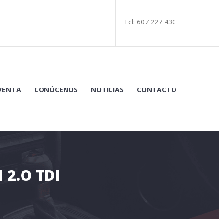
Tel: 607 227 430
 VENTA
CONÓCENOS
NOTICIAS
CONTACTO
2.O TDI