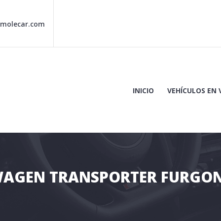
molecar.com
INICIO
VEHÍCULOS EN
n Córdoba
LES
AGEN TRANSPORTER FURGON 