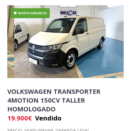
NUEVO ANUNCIO
VOLKSWAGEN TRANSPORTER
4MOTION 150CV TALLER
HOMOLOGADO
19.900
€
Vendido
PRECIO: 19.900,00€+IVA. GARANTIA LEGAL.