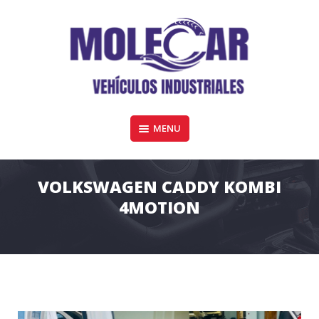
Skip
to
content
Furgonetas y vehiculos industriales de todas las marcas en Córdoba
MENU
MOLECAR VEHÍCULOS COMERCIALES
VOLKSWAGEN CADDY KOMBI
4MOTION