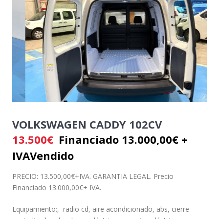
VOLKSWAGEN CADDY 102CV
13.500
€
Financiado 13.000,00€ +
IVA
Vendido
PRECIO: 13.500,00€+IVA. GARANTIA LEGAL. Precio
Financiado 13.000,00€+ IVA.
Equipamiento:, radio cd, aire acondicionado, abs, cierre