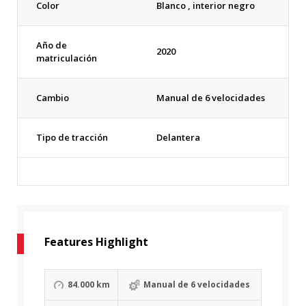
Color
Blanco , interior negro
Año de
2020
matriculación
Cambio
Manual de 6 velocidades
Tipo de tracción
Delantera
Features Highlight
84.000 km
Manual de 6 velocidades