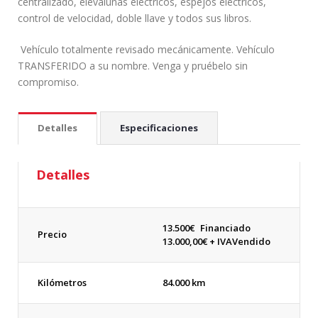
centralizado, elevalunas eléctricos, espejos eléctricos,
control de velocidad, doble llave y todos sus libros.
Vehículo totalmente revisado mecánicamente. Vehículo
TRANSFERIDO a su nombre. Venga y pruébelo sin
compromiso.
Detalles
Especificaciones
Detalles
13.500
€
Financiado
Precio
13.000,00€ + IVA
Vendido
Kilómetros
84.000 km