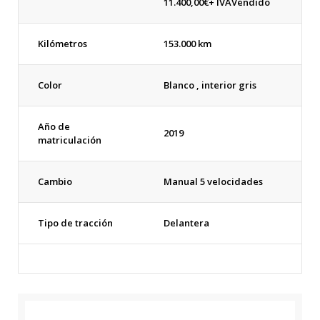
11.400,00€+ IVA
Vendido
Kilómetros
153.000 km
Color
Blanco , interior gris
Año de
2019
matriculación
Cambio
Manual 5 velocidades
Tipo de tracción
Delantera