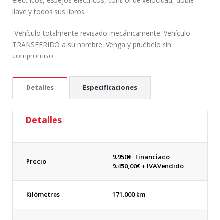
eléctricos, espejos eléctricos, control de velocidad, doble
llave y todos sus libros.
Vehículo totalmente revisado mecánicamente. Vehículo
TRANSFERIDO a su nombre. Venga y pruébelo sin
compromiso.
Detalles
Especificaciones
Detalles
9.950
€
Financiado
Precio
9.450,00€ + IVA
Vendido
Kilómetros
171.000 km