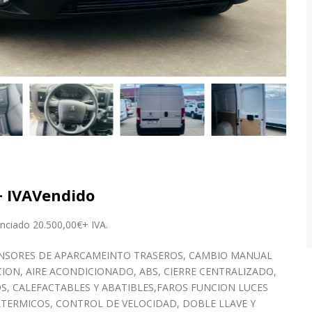
 IVA
Vendido
nciado 20.500,00€+ IVA.
SENSORES DE APARCAMEINTO TRASEROS, CAMBIO MANUAL
ION, AIRE ACONDICIONADO, ABS, CIERRE CENTRALIZADO,
S, CALEFACTABLES Y ABATIBLES,FAROS FUNCION LUCES
ATERMICOS, CONTROL DE VELOCIDAD, DOBLE LLAVE Y