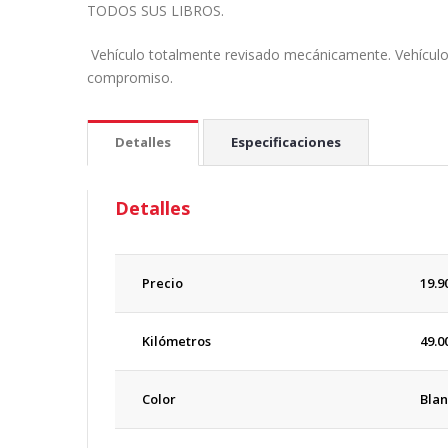
TODOS SUS LIBROS.
Vehículo totalmente revisado mecánicamente. Vehícul
compromiso.
Detalles
Especificaciones
Detalles
Precio
19.9
Kilómetros
49.0
Color
Blan