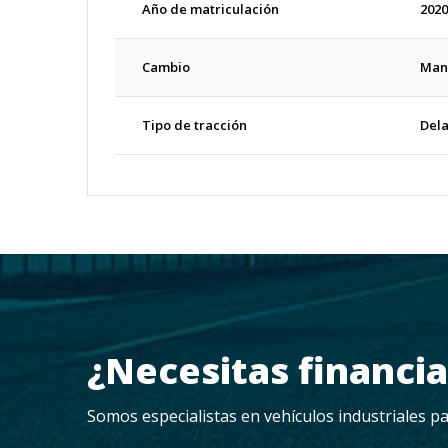
Año de matriculación
2020
Cambio
Manu
Tipo de tracción
Del
¿Necesitas financi
Somos especialistas en vehículos industriales