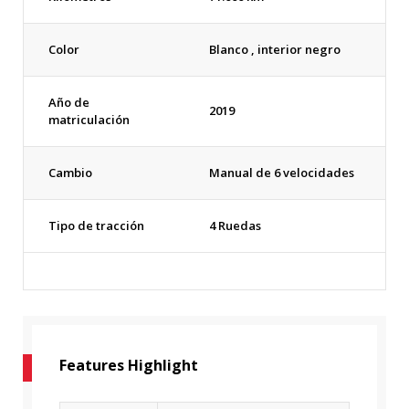
Color
Blanco , interior negro
Año de
2019
matriculación
Cambio
Manual de 6 velocidades
Tipo de tracción
4 Ruedas
Features Highlight