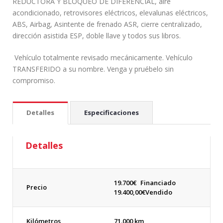
REDUCTORA Y BLOQUEO DE DIFERENCIAL, aire
acondicionado, retrovisores eléctricos, elevalunas eléctricos,
ABS, Airbag, Asintente de frenado ASR, cierre centralizado,
dirección asistida ESP, doble llave y todos sus libros.
Vehículo totalmente revisado mecánicamente. Vehículo
TRANSFERIDO a su nombre. Venga y pruébelo sin
compromiso.
Detalles
Especificaciones
Detalles
19.700
€
Financiado
Precio
19.400,00€
Vendido
Kilómetros
71.000 km