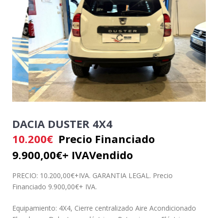
DACIA DUSTER 4X4
10.200
€
Precio Financiado
9.900,00€+ IVA
Vendido
PRECIO: 10.200,00€+IVA. GARANTIA LEGAL. Precio
Financiado 9.900,00€+ IVA.
Equipamiento: 4X4,
Cierre centralizado Aire Acondicionado