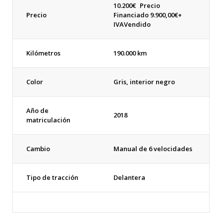
10.200
€
Precio
Precio
Financiado 9.900,00€+
IVA
Vendido
Kilómetros
190.000 km
Color
Gris, interior negro
Año de
2018
matriculación
Cambio
Manual de 6 velocidades
Tipo de tracción
Delantera