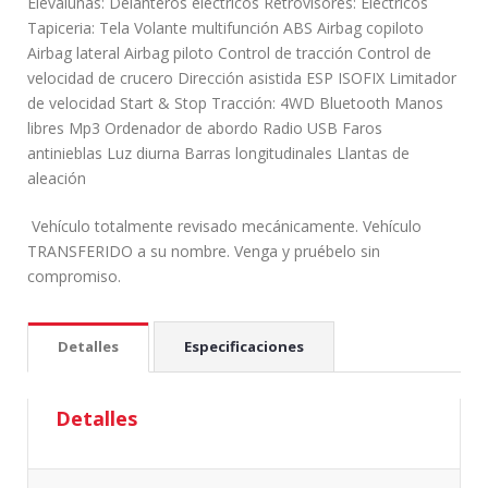
Elevalunas: Delanteros eléctricos Retrovisores: Eléctricos
Tapiceria: Tela Volante multifunción ABS Airbag copiloto
Airbag lateral Airbag piloto Control de tracción Control de
velocidad de crucero Dirección asistida ESP ISOFIX Limitador
de velocidad Start & Stop Tracción: 4WD Bluetooth Manos
libres Mp3 Ordenador de abordo Radio USB Faros
antinieblas Luz diurna Barras longitudinales Llantas de
aleación
Vehículo totalmente revisado mecánicamente. Vehículo
TRANSFERIDO a su nombre. Venga y pruébelo sin
compromiso.
Detalles
Especificaciones
Detalles