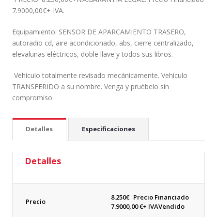
7.9000,00€+ IVA.
Equipamiento: SENSOR DE APARCAMIENTO TRASERO,
autoradio cd, aire acondicionado, abs, cierre centralizado,
elevalunas eléctricos, doble llave y todos sus libros.
Vehículo totalmente revisado mecánicamente. Vehículo
TRANSFERIDO a su nombre. Venga y pruébelo sin
compromiso.
Detalles
Especificaciones
Detalles
8.250
€
Precio Financiado
Precio
7.9000,00 €+ IVA
Vendido