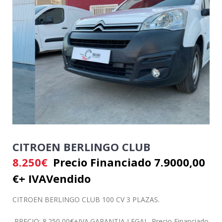
CITROEN BERLINGO CLUB
8.250
€
Precio Financiado 7.9000,00
€+ IVA
Vendido
CITROEN BERLINGO CLUB 100 CV 3 PLAZAS.
PRECIO: 8.250,00€+IVA.GARANTIA LEGAL. Precio Financiado